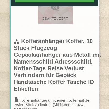
Kofferanhänger Koffer, 10
category
Stück Flugzeug
Gepäckanhänger aus Metall mit
Namensschild Adressschild,
Koffer-Tags Reise Verlust
Verhindern für Gepäck
Handtasche Koffer Tasche ID
Etiketten
description
Kofferanhänger um deinen Koffer auf den
ersten Blick zu finden. (Mit Namens- bzw.