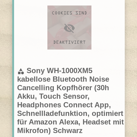
Sony WH-1000XM5
category
kabellose Bluetooth Noise
Cancelling Kopfhörer (30h
Akku, Touch Sensor,
Headphones Connect App,
Schnellladefunktion, optimiert
für Amazon Alexa, Headset mit
Mikrofon) Schwarz